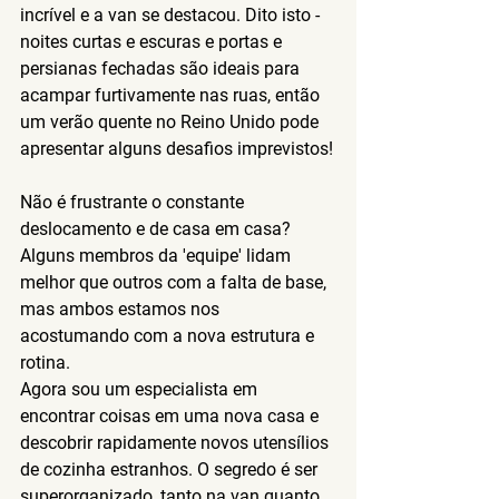
incrível e a van se destacou. Dito isto - 
noites curtas e escuras e portas e 
persianas fechadas são ideais para 
acampar furtivamente nas ruas, então 
um verão quente no Reino Unido pode 
apresentar alguns desafios imprevistos!
Não é frustrante o constante 
deslocamento e de casa em casa?
Alguns membros da 'equipe' lidam 
melhor que outros com a falta de base, 
mas ambos estamos nos 
acostumando com a nova estrutura e 
rotina.
Agora sou um especialista em 
encontrar coisas em uma nova casa e 
descobrir rapidamente novos utensílios 
de cozinha estranhos. O segredo é ser 
superorganizado, tanto na van quanto 