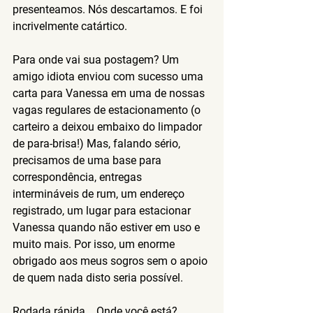
presenteamos. Nós descartamos. E foi 
incrivelmente catártico.
Para onde vai sua postagem?
 Um 
amigo idiota enviou com sucesso uma 
carta para Vanessa em uma de nossas 
vagas regulares de estacionamento (o 
carteiro a deixou embaixo do limpador 
de para-brisa!) Mas, falando sério, 
precisamos de uma base para 
correspondência, entregas 
intermináveis de rum, um endereço 
registrado, um lugar para estacionar 
Vanessa quando não estiver em uso e 
muito mais. Por isso, um enorme 
obrigado aos meus sogros sem o apoio 
de quem nada disto seria possível.
Rodada rápida... Onde você está?