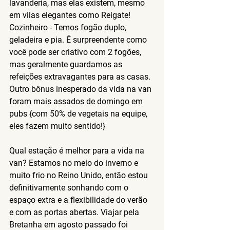
lavanderia, mas elas existem, mesmo 
em vilas elegantes como Reigate!
Cozinheiro -
 Temos fogão duplo, 
geladeira e pia. É surpreendente como 
você pode ser criativo com 2 fogões, 
mas geralmente guardamos as 
refeições extravagantes para as casas. 
Outro bônus inesperado da vida na van 
foram mais assados de domingo em 
pubs {com 50% de vegetais na equipe, 
eles fazem muito sentido!}
Qual estação é melhor para a vida na 
van?
 Estamos no meio do inverno e 
muito frio no Reino Unido, então estou 
definitivamente sonhando com o 
espaço extra e a flexibilidade do verão 
e com as portas abertas. Viajar pela 
Bretanha em agosto passado foi 