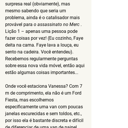
surpresa real (obviamente), mas 
mesmo sabendo que seria um 
problema, ainda é o catalisador mais 
provável para 
o assassinato no Merc
 .
Lição 1 – apenas uma pessoa pode 
fazer coisas por vez! (Eu cozinho, Faye 
deita na cama. Faye lava a louça, eu 
sento na cadeira. Você entendeu).
Recebemos regularmente perguntas 
sobre essa nova vida móvel, então aqui 
estão algumas coisas importantes...
Onde você estaciona Vanessa?
 Com 7 
m de comprimento, ela não é um Ford 
Fiesta, mas escolhemos 
especificamente uma van com poucas 
janelas escurecidas e sem toldos, etc., 
por isso ela é bastante discreta e difícil 
de diferenciar de uma van de painel 